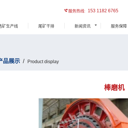
153 1182 6765
服务热线:
选矿生产线
尾矿干排
新闻资讯
服务保障
产品展示
/
Product display
棒磨机