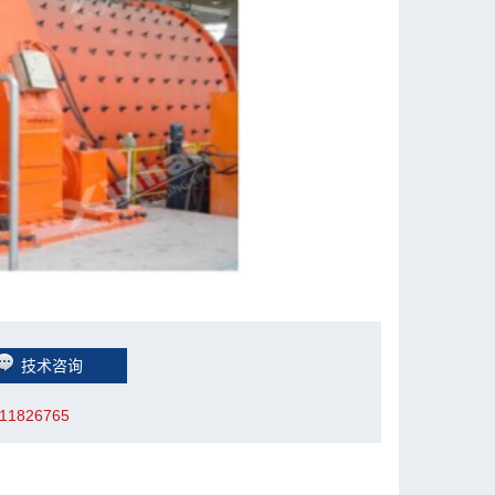
技术咨询
1826765