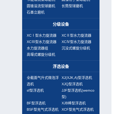
圆锥溢流型球磨机
长筒型球磨机
石墨立磨机
分级设备
XCⅠ型水力旋流器
XCⅡ型水力旋流器
XCⅢ型水力旋流器
XCⅣ型水力旋流器
水力旋流器组
沉没式螺旋分级机
高堰式螺旋分级机
浮选设备
全截面气升式微泡浮
XJ(XJK,A)型浮选机
选机
XJQ型浮选机
sf型浮选机
JJF型浮选机(wemco
型)
BF型浮选机
XJB棒型浮选机
BSF型充气式浮选机
XCF型充气式浮选机