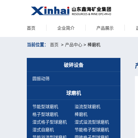
首页
企业简介
产品展示
当前位置：
首页
>
产品中心
>
棒磨机
破碎设备
圆振动筛
球磨机
节能型球磨机
溢流型球磨机
格子型球磨机
棒磨机
湿式格子型球磨机
湿式溢流型球磨机
湿式自磨机
节能格子型球磨机
节能溢流型球磨机
圆锥格子型球磨机