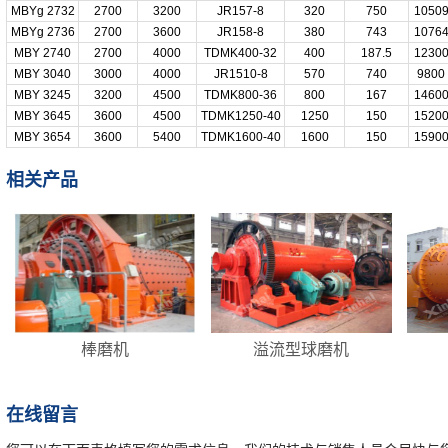
MBYg 2732
2700
3200
JR157-8
320
750
1050
MBYg 2736
2700
3600
JR158-8
380
743
1076
MBY 2740
2700
4000
TDMK400-32
400
187.5
1230
MBY 3040
3000
4000
JR1510-8
570
740
9800
MBY 3245
3200
4500
TDMK800-36
800
167
1460
MBY 3645
3600
4500
TDMK1250-40
1250
150
1520
MBY 3654
3600
5400
TDMK1600-40
1600
150
1590
相关产品
棒磨机
溢流型球磨机
在线留言