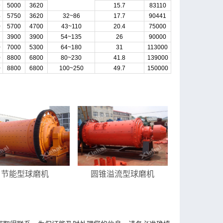
9
5000
3620
15.7
83110
4
5750
3620
32~86
17.7
90441
0
5700
4700
43~110
20.4
75000
3900
3900
54~135
26
90000
0
7000
5300
64~180
31
113000
0
8800
6800
80~230
41.8
139000
0
8800
6800
100~250
49.7
150000
节能型球磨机
圆锥溢流型球磨机