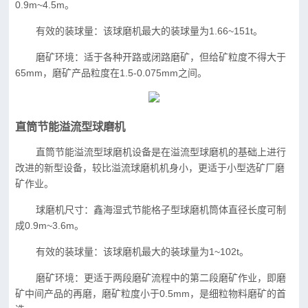
0.9m~4.5m。
有效的装球量：该球磨机最大的装球量为1.66~151t。
磨矿环境：适于各种开路或闭路磨矿，但给矿粒度不得大于
65mm，磨矿产品粒度在1.5-0.075mm之间。
直筒节能溢流型球磨机
直筒节能溢流型球磨机设备是在溢流型球磨机的基础上进行
改进的新型设备，较比溢流球磨机机身小，更适于小型选矿厂磨
矿作业。
球磨机尺寸：鑫海湿式节能格子型球磨机筒体直径长度可制
成0.9m~3.6m。
有效的装球量：该球磨机最大的装球量为1~102t。
磨矿环境：更适于两段磨矿流程中的第二段磨矿作业，即磨
矿中间产品的再磨，磨矿粒度小于0.5mm，是细粒物料磨矿的首