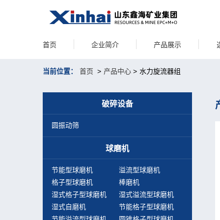
首页
企业简介
产品展示
当前位置：
首页
>
产品中心
>
水力旋流器组
破碎设备
圆振动筛
球磨机
节能型球磨机
溢流型球磨机
格子型球磨机
棒磨机
湿式格子型球磨机
湿式溢流型球磨机
湿式自磨机
节能格子型球磨机
节能溢流型球磨机
圆锥格子型球磨机