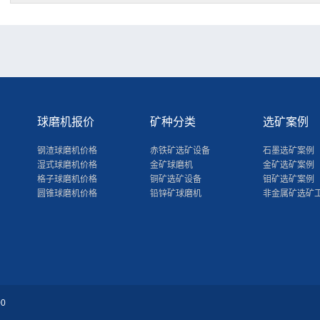
球磨机报价
矿种分类
选矿案例
钢渣球磨机价格
赤铁矿选矿设备
石墨选矿案例
湿式球磨机价格
金矿球磨机
金矿选矿案例
格子球磨机价格
铜矿选矿设备
钼矿选矿案例
圆锥球磨机价格
铅锌矿球磨机
非金属矿选矿
00