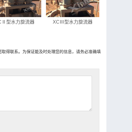
CⅡ型水力旋流器
XCⅢ型水力旋流器
您取得联系。为保证能及时处理您的信息，请务必准确填