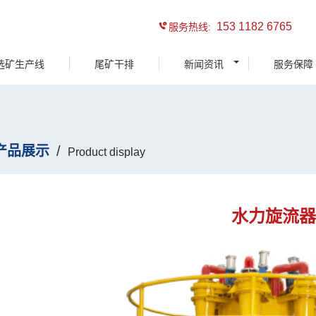
153 1182 6765
服务热线:
选矿生产线
尾矿干排
新闻资讯
服务保障
产品展示
/
Product display
水力旋流器