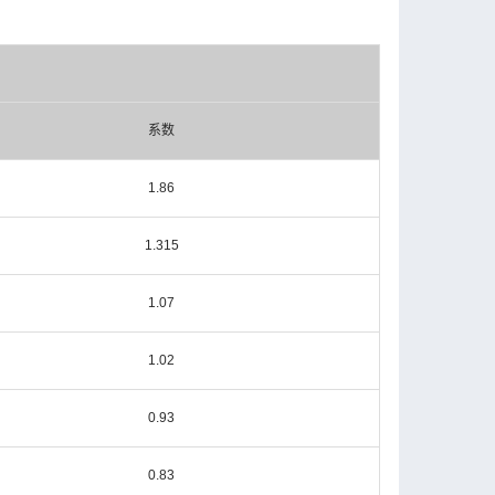
系数
1.86
1.315
1.07
1.02
0.93
0.83