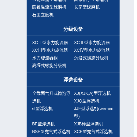
圆锥溢流型球磨机
长筒型球磨机
石墨立磨机
分级设备
XCⅠ型水力旋流器
XCⅡ型水力旋流器
XCⅢ型水力旋流器
XCⅣ型水力旋流器
水力旋流器组
沉没式螺旋分级机
高堰式螺旋分级机
浮选设备
全截面气升式微泡浮
XJ(XJK,A)型浮选机
选机
XJQ型浮选机
sf型浮选机
JJF型浮选机(wemco
型)
BF型浮选机
XJB棒型浮选机
BSF型充气式浮选机
XCF型充气式浮选机