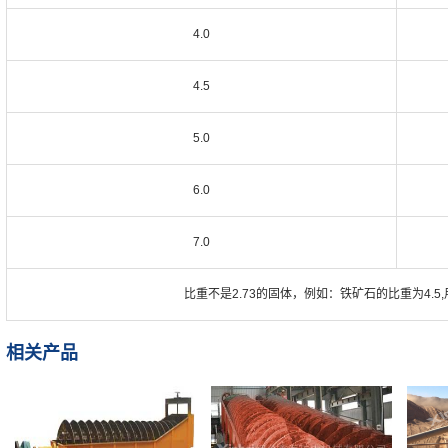
4.0
4.5
5.0
6.0
7.0
比重不是2.73的固体，例如：铁矿石的比重为4.5,
相关产品