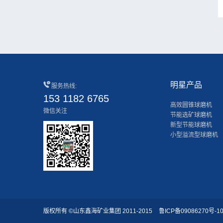
明星产品
服务热线:
153 1182 6765
高效圆锥球磨机
微信关注
节能选矿球磨机
新型节能球磨机
小型溢流型球磨机
版权所有 ©山东鑫海矿业集团 2011-2015
鲁ICP备09086270号-1