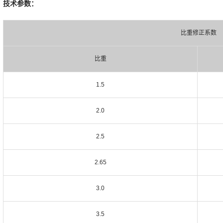
技术参数：
比重修正系数
比重
1.5
2.0
2.5
2.65
3.0
3.5