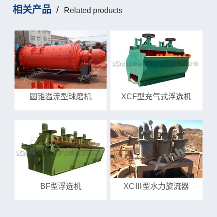
相关产品
/
Related products
圆锥溢流型球磨机
XCF型充气式浮选机
BF型浮选机
XCⅢ型水力旋流器